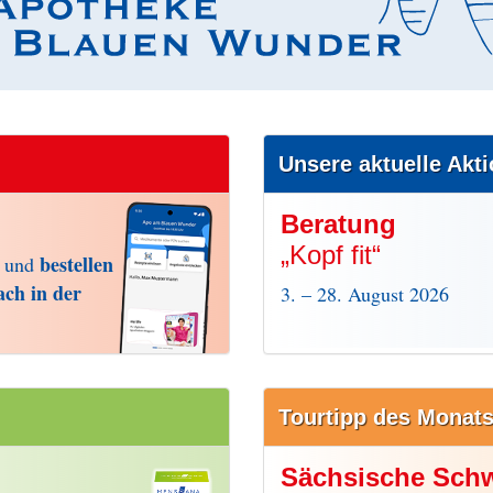
Unsere aktuelle Akt
Beratung
„Kopf fit“
bestellen
, und
ach in der
3. – 28. August 2026
Tourtipp des Monat
Sächsische Sch