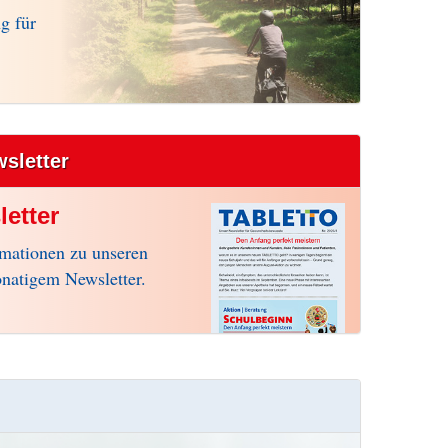
g für
wsletter
etter
rmationen zu unseren
natigem Newsletter.