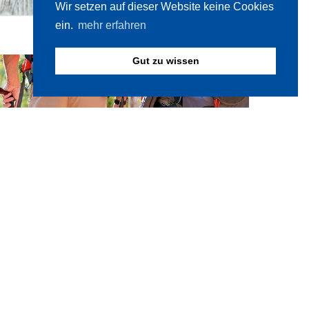
Wir setzen auf dieser Website keine Cookies
ein.
mehr erfahren
Gut zu wissen