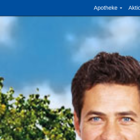
Apotheke
Akt