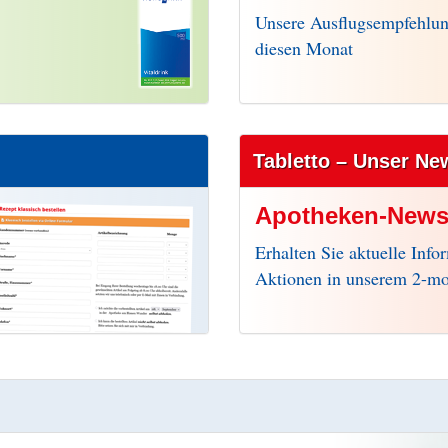
Unsere Ausflugsempfehlun
diesen Monat
Tabletto – Unser Ne
Apotheken-Newsl
Erhalten Sie aktuelle Info
Aktionen in unserem 2-mo