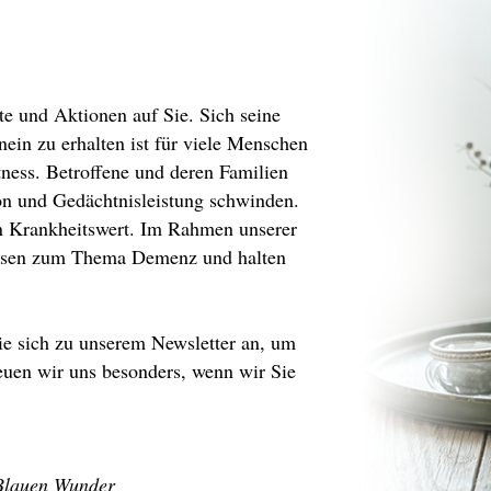
 und Aktionen auf Sie. Sich seine
inein zu erhalten ist für viele Menschen
tness. Betroffene und deren Familien
ion und Gedächtnisleistung schwinden.
n Krankheitswert. Im Rahmen unserer
issen zum Thema Demenz und halten
ie sich zu unserem Newsletter an, um
reuen wir uns besonders, wenn wir Sie
 Blauen Wunder