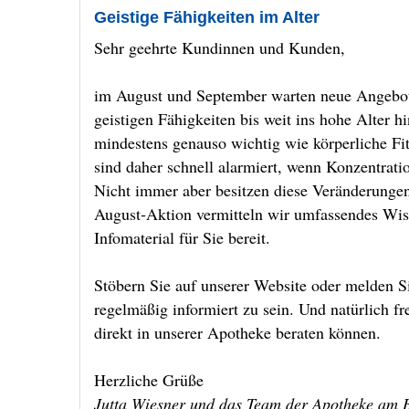
Geistige Fähigkeiten im Alter
Sehr geehrte Kundinnen und Kunden,
im August und September warten neue Angebote
geistigen Fähigkeiten bis weit ins hohe Alter h
mindestens genauso wichtig wie körperliche Fi
sind daher schnell alarmiert, wenn Konzentrat
Nicht immer aber besitzen diese Veränderunge
August-Aktion vermitteln wir umfassendes W
Infomaterial für Sie bereit.
Stöbern Sie auf unserer Website oder melden S
regelmäßig informiert zu sein. Und natürlich f
direkt in unserer Apotheke beraten können.
Herzliche Grüße
Jutta Wiesner und das Team der Apotheke am