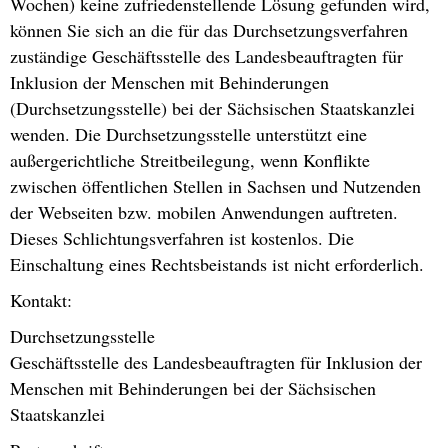
Wochen) keine zufriedenstellende Lösung gefunden wird,
können Sie sich an die für das Durchsetzungsverfahren
zuständige Geschäftsstelle des Landesbeauftragten für
Inklusion der Menschen mit Behinderungen
(Durchsetzungsstelle) bei der Sächsischen Staatskanzlei
wenden. Die Durchsetzungsstelle unterstützt eine
außergerichtliche Streitbeilegung, wenn Konflikte
zwischen öffentlichen Stellen in Sachsen und Nutzenden
der Webseiten bzw. mobilen Anwendungen auftreten.
Dieses Schlichtungsverfahren ist kostenlos. Die
Einschaltung eines Rechtsbeistands ist nicht erforderlich.
Kontakt:
Durchsetzungsstelle
Geschäftsstelle des Landesbeauftragten für Inklusion der
Menschen mit Behinderungen bei der Sächsischen
Staatskanzlei