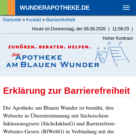
WUNDERAPOTHEKE.DE
Tog
navi
Startseite
»
Kontakt
»
Barrierefreiheit
Heute ist Donnerstag, der 06.08.2026
|
11:58:29
|
Hoher Kontrast
Erklärung zur Barrierefreiheit
Die Apotheke am Blauen Wunder ist bemüht, ihre
Webseite in Übereinstimmung mit Sächsischem
Inklusionsgesetz (SächsInklusG) und Barrierefreie-
Websites-Gesetz (BfWebG) in Verbindung mit der