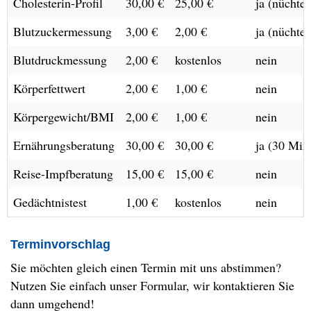
Cholesterin-Profil
30,00 €
25,00 €
ja (nüchter
Blutzuckermessung
3,00 €
2,00 €
ja (nüchter
Blutdruckmessung
2,00 €
kostenlos
nein
Körperfettwert
2,00 €
1,00 €
nein
Körpergewicht/BMI
2,00 €
1,00 €
nein
Ernährungsberatung
30,00 €
30,00 €
ja (30 Min
Reise-Impfberatung
15,00 €
15,00 €
nein
Gedächtnistest
1,00 €
kostenlos
nein
Terminvorschlag
Sie möchten gleich einen Termin mit uns abstimmen?
Nutzen Sie einfach unser Formular, wir kontaktieren Sie
dann umgehend!