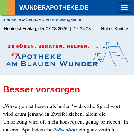
WUNDERAPOTHEKE.DE
Tog
navi
Startseite
»
Service
»
Vorsorgeangebote
Heute ist Freitag, der 07.08.2026
|
12:35:03
|
Hoher Kontrast
Besser vorsorgen
„Vorsorgen ist besser als heilen“ – das alte Sprichwort
wird kaum jemand in Zweifel ziehen, allein die
Umsetzung wird oft nicht konsequent genug betrieben! In
unseren Apotheken ist
Prävention
ein ganz zentrales