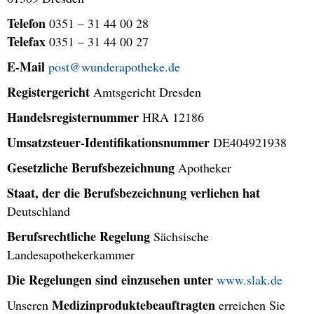
Telefon
0351 – 31 44 00 28
Telefax
0351 – 31 44 00 27
E-Mail
post@wunderapotheke.de
Registergericht
Amtsgericht Dresden
Handelsregisternummer
HRA 12186
Umsatzsteuer-Identifikationsnummer
DE404921938
Gesetzliche Berufsbezeichnung
Apotheker
Staat, der die Berufsbezeichnung verliehen hat
Deutschland
Berufsrechtliche Regelung
Sächsische
Landesapothekerkammer
Die Regelungen sind einzusehen unter
www.slak.de
Medizinproduktebeauftragten
Unseren
erreichen Sie