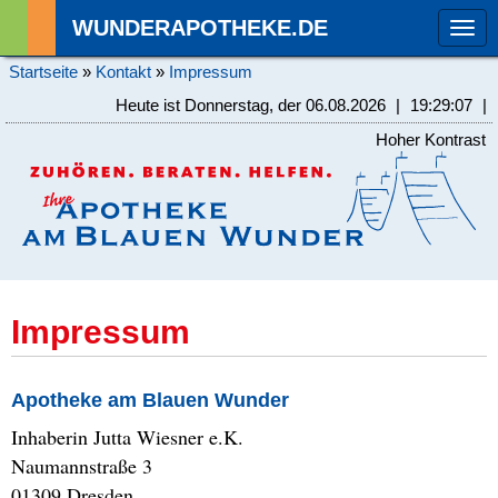
WUNDERAPOTHEKE.DE
Tog
navi
Startseite
»
Kontakt
»
Impressum
Heute ist Donnerstag, der 06.08.2026
|
19:29:08
|
Hoher Kontrast
Impressum
Apotheke am Blauen Wunder
Inhaberin Jutta Wiesner e.K.
Naumannstraße 3
01309 Dresden