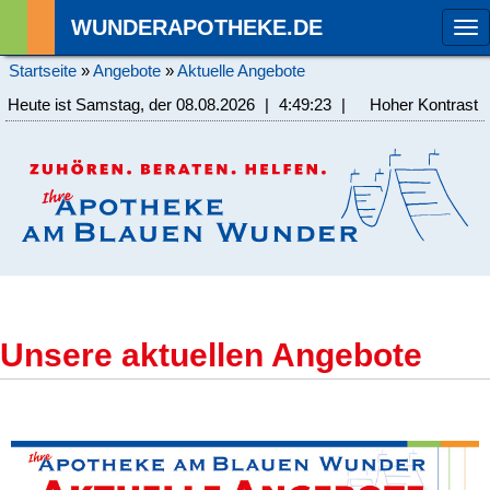
WUNDERAPOTHEKE.DE
To
na
Startseite
»
Angebote
»
Aktuelle Angebote
Heute ist Samstag, der 08.08.2026
|
4:49:23
|
Hoher Kontrast
Unsere aktuellen Angebote