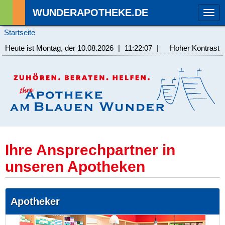
WUNDERAPOTHEKE.DE
Tog
navi
Startseite
Heute ist Montag, der 10.08.2026
|
11:22:07
|
Hoher Kontrast
Ihre Ansprechpartner in
unseren Apotheken
Apotheker